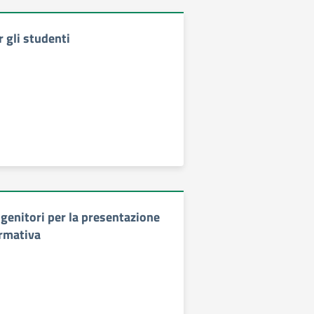
 gli studenti
 genitori per la presentazione
ormativa