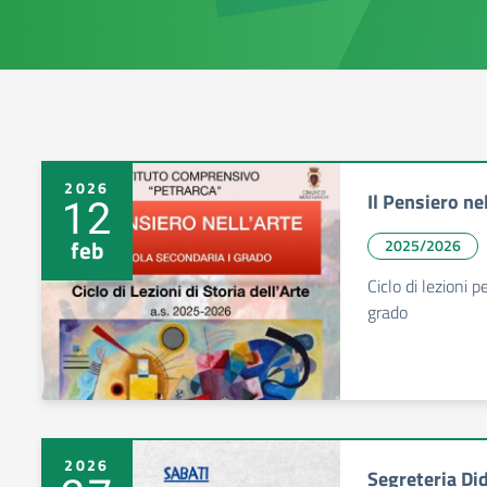
2026
Il Pensiero nel
12
feb
2025/2026
Ciclo di lezioni 
grado
2026
Segreteria Di