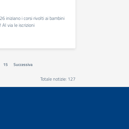
6 iniziano i corsi rivolti ai bambini
 Al via le iscrizioni
15
Successiva
Totale notizie: 127