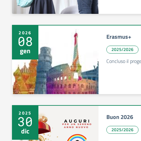
2026
Erasmus+
08
gen
2025/2026
Concluso il prog
2025
Buon 2026
30
dic
2025/2026