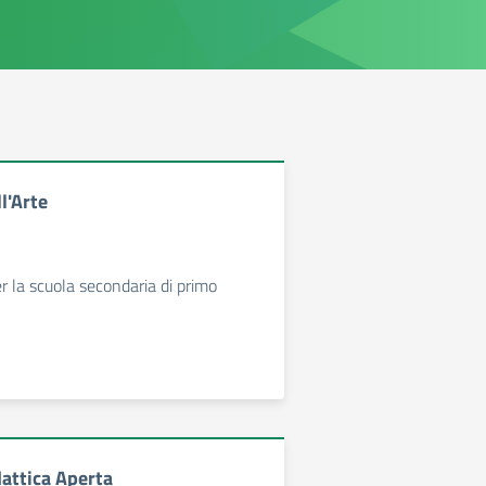
l'Arte
per la scuola secondaria di primo
dattica Aperta