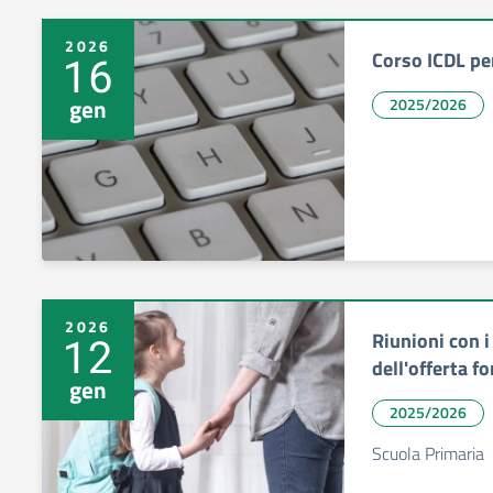
2026
Corso ICDL per
16
gen
2025/2026
2026
Riunioni con i
12
dell'offerta f
gen
2025/2026
Scuola Primaria