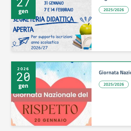
27
gen
2025/2026
2026
Giornata Nazi
20
gen
2025/2026