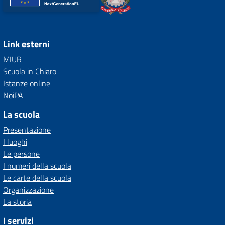
Link esterni
MIUR
Scuola in Chiaro
Istanze online
NoiPA
La scuola
Presentazione
I luoghi
Le persone
I numeri della scuola
Le carte della scuola
Organizzazione
La storia
I servizi