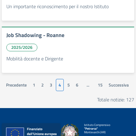
Un importante riconoscimento per il nostro Istituto
Job Shadowing - Roanne
2025/2026
Mobilità docente e Dirigente
Precedente
1
2
3
4
5
6
...
15
Successiva
Totale notizie: 127
Istituto Comprensivo
"Petrarca"
Montevarchi (AR)