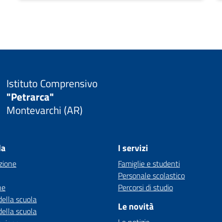
Istituto Comprensivo
"Petrarca"
Montevarchi (AR)
la
I servizi
zione
Famiglie e studenti
Personale scolastico
ne
Percorsi di studio
della scuola
Le novità
della scuola