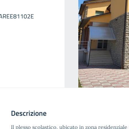
 - AREE81102E
Descrizione
Il plesso scolastico, ubicato in zona residenziale 