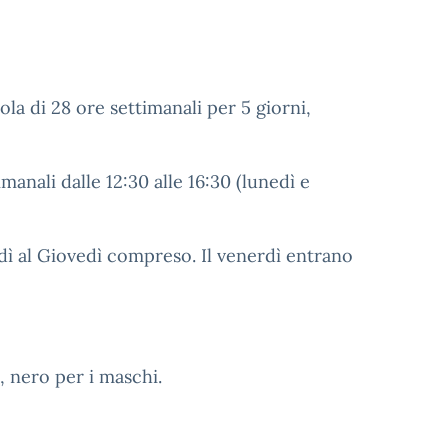
la di 28 ore settimanali per 5 giorni,
anali dalle 12:30 alle 16:30 (lunedì e
edì al Giovedì compreso. Il venerdì entrano
 nero per i maschi.