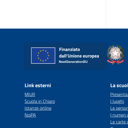
Link esterni
La scuo
MIUR
Presenta
Scuola in Chiaro
I luoghi
Istanze online
Le perso
NoiPA
I numeri 
Le carte 