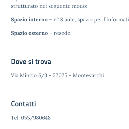
strutturato nel seguente modo:
Spazio interno
– n° 8 aule, spazio per l’Informat
Spazio esterno
– resede.
Dove si trova
Via Mincio 6/3 - 52025 - Montevarchi
Contatti
Tel. 055/980648