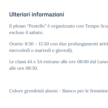
Ulteriori informazioni
Il plesso “Pestello” è organizzato con Tempo Scuo
escluso il sabato.
Orario: 8:30 – 12:30 con due prolungamenti settim
mercoledì o martedì e giovedì).
Le classi 4A e 5A entrano alle ore 08:00 dal Lun
alle ore 08:30.
Colore grembiuli alunni - Bianco per le femmine,