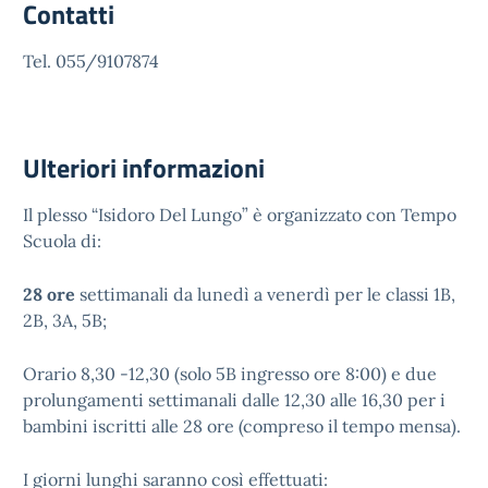
Contatti
Tel. 055/9107874
Ulteriori informazioni
Il plesso “Isidoro Del Lungo” è organizzato con Tempo
Scuola di:
28 ore
settimanali da lunedì a venerdì per le classi 1B,
2B, 3A, 5B;
Orario 8,30 -12,30 (solo 5B ingresso ore 8:00) e due
prolungamenti settimanali dalle 12,30 alle 16,30 per i
bambini iscritti alle 28 ore (compreso il tempo mensa).
I giorni lunghi saranno così effettuati: