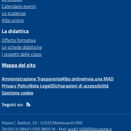
Calendario eventi
Le scadenze
Albo online
La didattica
Offerta formativa
Le schede didattiche
I progetti delle classi
Mappa del sito
Amministrazione Trasparente
Albo online
Invia una MAD
Privacy Policy
Note Legali
Dichiarazioni di accessibilità
Gestione cookie
Seguici su:
Piazza C. Battisti, 33
-
52025 Montevarchi (AR)
Tel 055 9108401/055 980018
- Mail:
aric81100b@istruzione.it