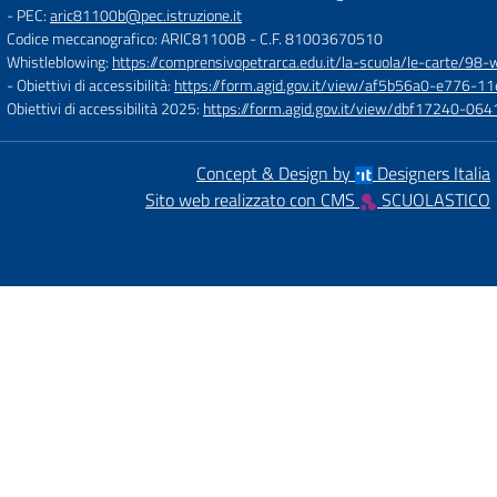
- PEC:
aric81100b@pec.istruzione.it
Codice meccanografico: ARIC81100B
- C.F. 81003670510
Whistleblowing:
https://comprensivopetrarca.edu.it/la-scuola/le-carte/98-
- Obiettivi di accessibilità:
https://form.agid.gov.it/view/af5b56a0-e776
Obiettivi di accessibilità 2025:
https://form.agid.gov.it/view/dbf17240-0
Concept & Design by
Designers Italia
Sito web realizzato con CMS
SCUOLASTICO