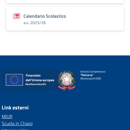
Calendario Scolastico
a.s. 2025/26
Istituto Comprensivo
"Petrarca"
Montevarchi (AR)
Link esterni
MIUR
Scuola in Chiaro