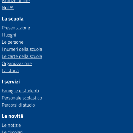
Istanze online
NoiPA
La scuola
Presentazione
I luoghi
Le persone
I numeri della scuola
Le carte della scuola
Organizzazione
La storia
I servizi
Famiglie e studenti
Personale scolastico
Percorsi di studio
Le novità
Le notizie
Le circolari