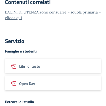
Contenuti correlati
BACINI DI UTENZA zone censuarie – scuola primaria –
clicca qui
Servizio
Famiglie e studenti
Libri di testo
Open Day
Percorsi di studio