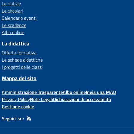
Le notizie
Le circolari
Calendario eventi
Le scadenze
Albo online
La didattica
Offerta formativa
Le schede didattiche
I progetti delle classi
Mappa del sito
Amministrazione Trasparente
Albo online
Invia una MAD
Privacy Policy
Note Legali
Dichiarazioni di accessibilità
Gestione cookie
Seguici su: