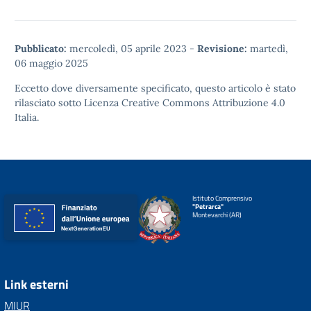
Pubblicato:
mercoledì, 05 aprile 2023
-
Revisione:
martedì,
06 maggio 2025
Eccetto dove diversamente specificato, questo articolo è stato
rilasciato sotto
Licenza Creative Commons Attribuzione 4.0
Italia.
Istituto Comprensivo
"Petrarca"
Montevarchi (AR)
Link esterni
MIUR