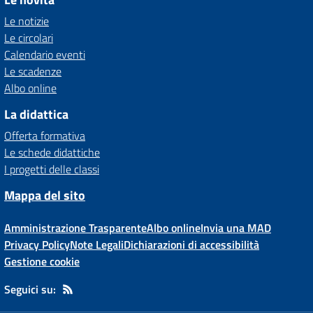
Le notizie
Le circolari
Calendario eventi
Le scadenze
Albo online
La didattica
Offerta formativa
Le schede didattiche
I progetti delle classi
Mappa del sito
Amministrazione Trasparente
Albo online
Invia una MAD
Privacy Policy
Note Legali
Dichiarazioni di accessibilità
Gestione cookie
Seguici su: